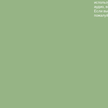
использ
аудио, 
Если вы
пожалуй