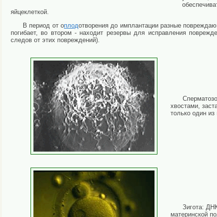
обеспечива
яйцеклеткой.
В период от о
плод
отворения до имплантации разные повреждающ
погибает, во втором - находит резервы для исправления поврежд
следов от этих повреждений).
Сперматозо
хвостами, заст
только один из 
Зигота: ДН
материнской по