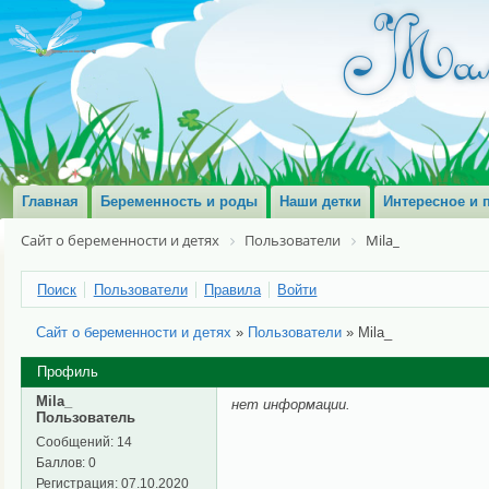
Главная
Беременность и роды
Наши детки
Интересное и 
Сайт о беременности и детях
Пользователи
Mila_
Поиск
Пользователи
Правила
Войти
Сайт о беременности и детях
»
Пользователи
»
Mila_
Профиль
Mila_
нет информации.
Пользователь
Сообщений:
14
Баллов:
0
Регистрация:
07.10.2020