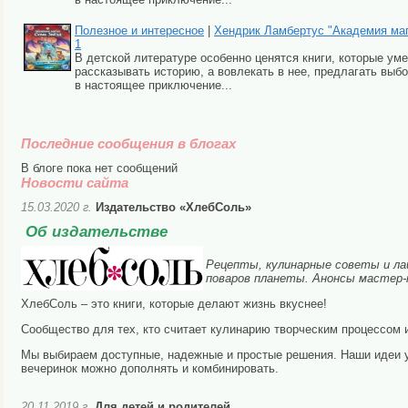
Полезное и интересное
|
Хендрик Ламбертус "Академия маги
1
В детской литературе особенно ценятся книги, которые ум
рассказывать историю, а вовлекать в нее, предлагать выбо
в настоящее приключение...
Последние сообщения в блогах
В блоге пока нет сообщений
Новости сайта
15.03.2020 г.
Издательство «ХлебСоль»
Об издательстве
Рецепты, кулинарные советы и ла
поваров планеты. Анонсы мастер-к
ХлебСоль – это книги, которые делают жизнь вкуснее!
Сообщество для тех, кто считает кулинарию творческим процессом
Мы выбираем доступные, надежные и простые решения. Наши идеи у
вечеринок можно дополнять и комбинировать.
20.11.2019 г.
Для детей и родителей