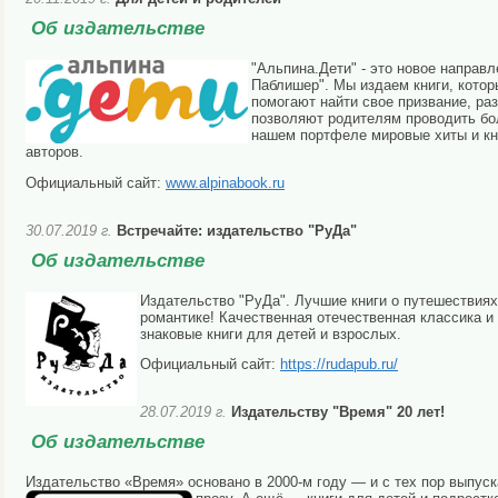
Об издательстве
"Альпина.Дети" - это новое направ
Паблишер". Мы издаем книги, кото
помогают найти свое призвание, ра
позволяют родителям проводить бо
нашем портфеле мировые хиты и кн
авторов.
Официальный сайт
:
www.alpinabook.ru
30.07.2019 г.
Встречайте: издательство "РуДа"
Об издательстве
Издательство "РуДа". Лучшие книги о путешествиях
романтике! Качественная отечественная классика и
знаковые книги для детей и взрослых.
Официальный сайт:
https://rudapub.ru/
28.07.2019 г.
Издательству "Время" 20 лет!
Об издательстве
Издательство «Время» основано в 2000-м году — и с тех пор выпус