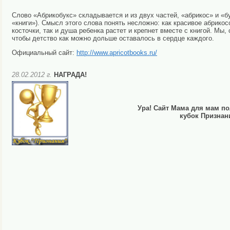
Слово «Абрикобукс» складывается и из двух частей, «абрикос» и «б
«книги»). Смысл этого слова понять несложно: как красивое абрико
косточки, так и душа ребенка растет и крепнет вместе с книгой. Мы,
чтобы детство как можно дольше оставалось в сердце каждого.
Официальный сайт:
http://www.apricotbooks.ru/
28.02.2012 г.
НАГРАДА!
Ура! Сайт Мама для мам по
кубок Признан