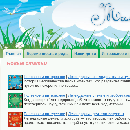
Главная
Беременность и роды
Наши детки
Интересное и 
Новые статьи
Полезное и интересное
|
Легендарные исследователи и пу
История человечества полна имен тех, кто раздвигал гран
путей до покорения полюсов...
Полезное и интересное
|
Легендарные ученые и изобретате
Когда говорят "легендарные", обычно имеют в виду тех, чь
перевернули науку, технику или даже весь ход истории...
Полезное и интересное
|
Легендарные деятели искусств
Легендарные деятели искусств — это творцы, чьи работы с
продолжают восхищать людей спустя десятилетия и даже в