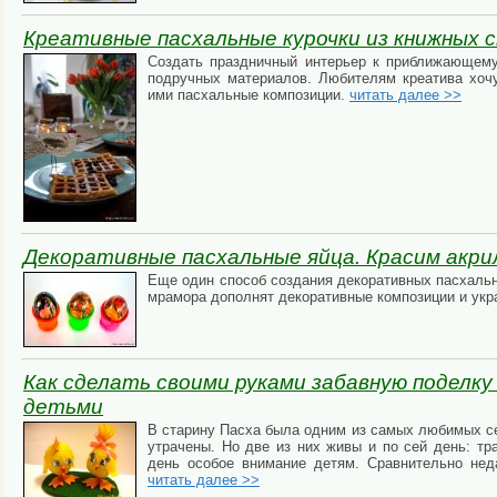
Креативные пасхальные курочки из книжных 
Создать праздничный интерьер к приближающемус
подручных материалов. Любителям креатива хоч
ими пасхальные композиции.
читать далее >>
Декоративные пасхальные яйца. Красим акри
Еще один способ создания декоративных пасхаль
мрамора дополнят декоративные композиции и укр
Как сделать своими руками забавную поделку
детьми
В старину Пасха была одним из самых любимых се
утрачены. Но две из них живы и по сей день: т
день особое внимание детям. Сравнительно нед
читать далее >>