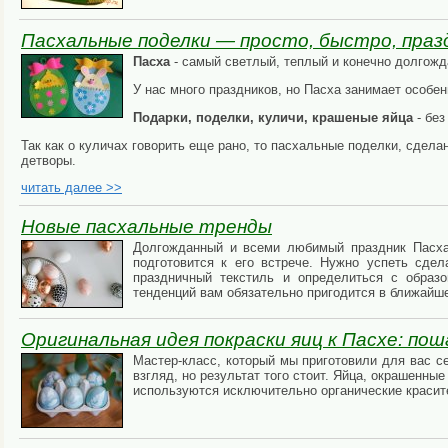
Пасхальные поделки — просто, быстро, праз
Пасха
- самый светлый, теплый и конечно долгожд
У нас много праздников, но Пасха занимает особен
Подарки, поделки, куличи, крашеные яйца
- без
Так как о куличах говорить еще рано, то пасхальные поделки, сдел
детворы.
читать далее >>
Новые пасхальные тренды
Долгожданный и всеми любимый праздник Пасха 
подготовится к его встрече. Нужно успеть сдел
праздничный текстиль и определиться с образ
тенденций вам обязательно пригодится в ближайш
Оригинальная идея покраски яиц к Пасхе: по
Мастер-класс, который мы приготовили для вас с
взгляд, но результат того стоит. Яйца, окрашенны
используются исключительно органические краси