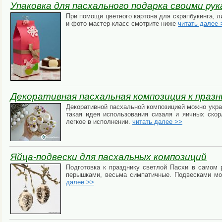
Упаковка для пасхального подарка своими ру
При помощи цветного картона для скрапбукинга, л
и фото мастер-класс смотрите ниже
читать далее 
Декоративная пасхальная композиция к празн
Декоративной пасхальной композицией можно укра
такая идея использования сизаля и яичных скор
легкое в исполнении.
читать далее >>
Яйца-подвески для пасхальных композиций
Подготовка к празднику светлой Пасхи в самом 
перышками, весьма симпатичные. Подвесками мо
далее >>