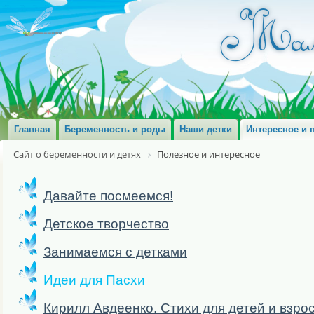
Главная
Беременность и роды
Наши детки
Интересное и 
Сайт о беременности и детях
Полезное и интересное
Давайте посмеемся!
Детское творчество
Занимаемся с детками
Идеи для Пасхи
Кирилл Авдеенко. Стихи для детей и взро