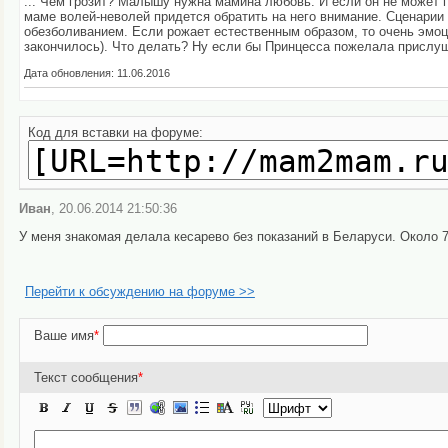
... Чем грозит? Малышу нужна мамина любовь. И если он не может по
маме волей-неволей придется обратить на него внимание. Сценарии
обезболиванием. Если рожает естественным образом, то очень эмоци
закончилось). Что делать? Ну если бы Принцесса пожелала прислушат
Дата обновления: 11.06.2016
Код для вставки на форуме:
Иван
, 20.06.2014 21:50:36
У меня знакомая делала кесарево без показаний в Беларуси. Около 70
Перейти к обсуждению на форуме >>
Ваше имя
*
Текст сообщения
*