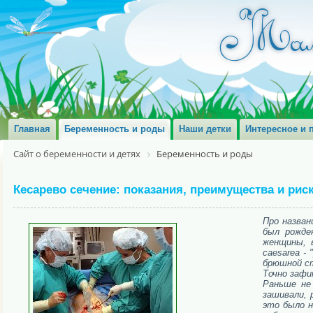
Главная
Беременность и роды
Наши детки
Интересное и 
Сайт о беременности и детях
Беременность и роды
Кесарево сечение: показания, преимущества и риск
Про назван
был рожде
женщины, 
caesarea -
брюшной ст
Точно зафик
Раньше не
зашивали, 
это было н