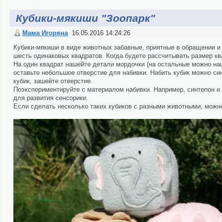
Кубики-мякиши "Зоопарк"
Мама Игоряна
16.05.2016 14:24:26
Кубики-мякиши в виде животных забавные, приятные в обращении и 
шесть одинаковых квадратов. Когда будете рассчитывать размер кв
На один квадрат нашейте детали мордочки (на остальные можно наш
оставьте небольшое отверстие для набивки. Набить кубик можно с
кубик, зашейте отверстие.
Поэкспериментируйте с материалом набивки. Например, синтепон и
для развития сенсорики.
Если сделать несколько таких кубиков с разными животными, можно