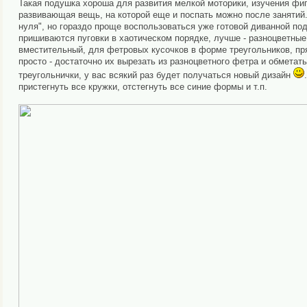
Такая подушка хороша для развития мелкой моторики, изучения фиг
развивающая вещь, на которой еще и поспать можно после занятий.
нуля", но гораздо проще воспользоваться уже готовой диванной под
пришиваются пуговки в хаотическом порядке, лучше - разноцветные
вместительный, для фетровых кусочков в форме треугольников, пря
просто - достаточно их вырезать из разноцветного фетра и обметат
треугольнички, у вас всякий раз будет получаться новый дизайн
пристегнуть все кружки, отстегнуть все синие формы и т.п.