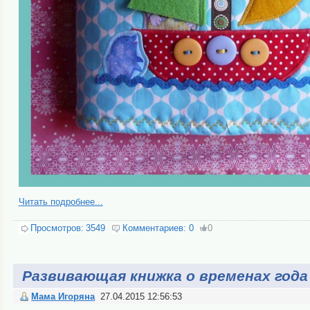
Читать подробнее...
Просмотров:
3549
Комментариев:
0
0
Развивающая книжка о временах года
Мама Игоряна
27.04.2015 12:56:53