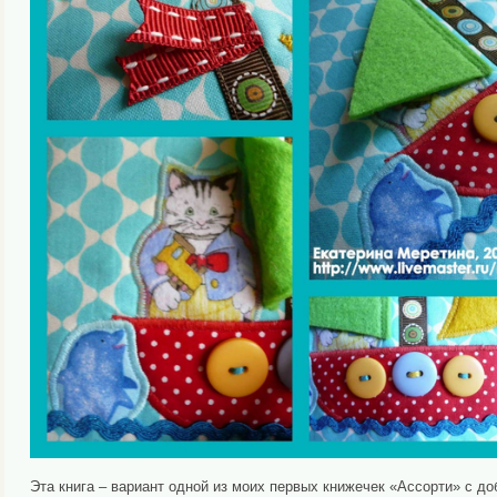
Эта книга – вариант одной из моих первых книжечек «Ассорти» с д