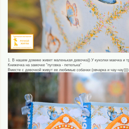
1. В нашем домике живет маленькая девочка)) У куколки маечка и т
Книжечка на замочке "пуговка - петелька"
Вместе с девочкой живут ее любимые собачки (овчарка и чау-чау)))) 