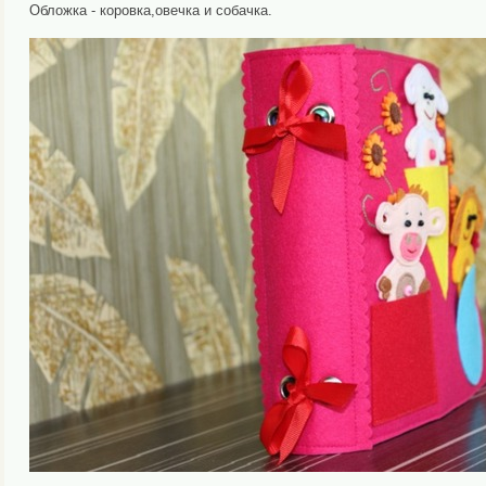
Обложка - коровка,овечка и собачка.