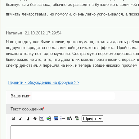
безвкусны и без запаха, обычно их разводят в бутылочке с водичко
пичкать лекарствами , но помогли, очень легко успокаивался, а поз
Наталья
, 21.10.2012 17:29:54
Я вот, когда у нас были колики, долго думала, стоит ли давать ребе
подручные средства не давали вобще никакого эффекта. Пробовала по
никакого толку нет -одно мучение. Сестра мужа порекомендовала кап
было важно не это, а то, что давать их можно практически с первых 
спектр действия, я перешла на них, и теперь вобще никаких проблем
Перейти к обсуждению на форуме >>
Ваше имя
*
Текст сообщения
*