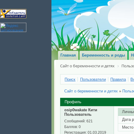
Главная
Беременность и роды
Н
Сайт о беременности и детях
Польз
Поиск
Пользователи
Правила
В
Сайт о беременности и детях
»
Польз
Профиль
osip0wakate Кити
Личны
Пользователь
Дата 
Сообщений:
621
Баллов:
0
Место
Регистрация:
01.03.2019