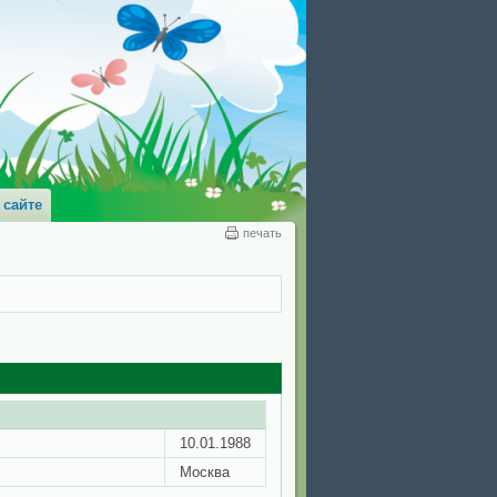
 сайте
печать
10.01.1988
Москва