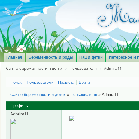
Главная
Беременность и роды
Наши детки
Интересное и 
Сайт о беременности и детях
Пользователи
Admira11
Поиск
Пользователи
Правила
Войти
Сайт о беременности и детях
»
Пользователи
»
Admira11
Профиль
Admira11