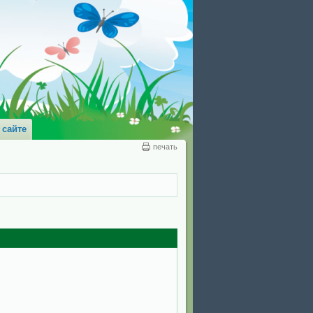
 сайте
печать