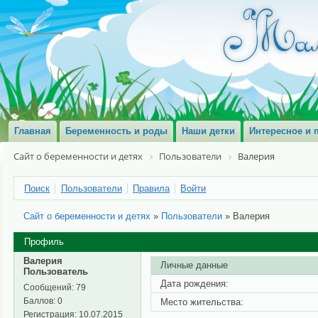
Главная
Беременность и роды
Наши детки
Интересное и 
Сайт о беременности и детях
Пользователи
Валерия
Поиск
Пользователи
Правила
Войти
Сайт о беременности и детях
»
Пользователи
»
Валерия
Профиль
Валерия
Личные данные
Пользователь
Дата рождения:
Сообщений:
79
Баллов:
0
Место жительства:
Регистрация:
10.07.2015