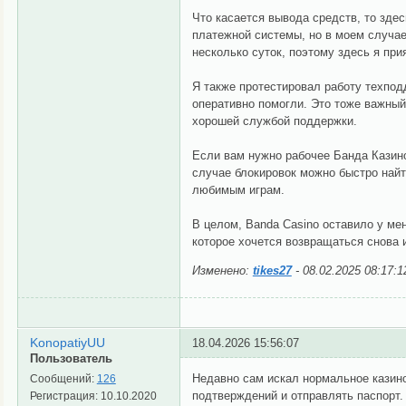
Что касается вывода средств, то здес
платежной системы, но в моем случае
несколько суток, поэтому здесь я при
Я также протестировал работу техпод
оперативно помогли. Это тоже важный
хорошей службой поддержки.
Если вам нужно рабочее Банда Казино 
случае блокировок можно быстро найти
любимым играм.
В целом, Banda Casino оставило у ме
которое хочется возвращаться снова и
Изменено:
tikes27
-
08.02.2025 08:17:1
KonopatiyUU
18.04.2026 15:56:07
Пользователь
Недавно сам искал нормальное казин
Сообщений:
126
подтверждений и отправлять паспорт.
Регистрация:
10.10.2020