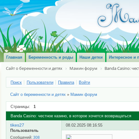
Главная
Беременность и роды
Наши детки
Интересное и 
Сайт о беременности и детях
Мамин форум
Banda Casino: че
Поиск
Пользователи
Правила
Войти
Сайт о беременности и детях
»
Мамин форум
Страницы:
1
Banda Casino: честное казино, в которое хочется возвращаться
tikes27
08.02.2025 08:16:55
Пользователь
Сообщений:
308