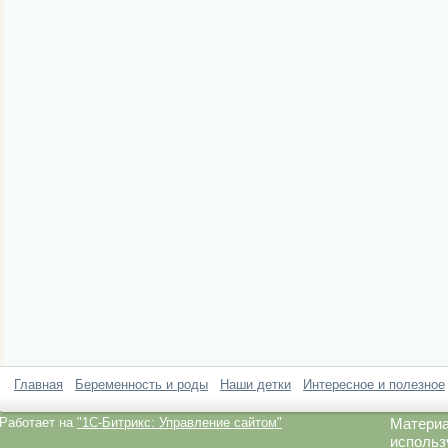
Главная
Беременность и роды
Наши детки
Интересное и полезное
Работает на
"1C-Битрикс: Управление сайтом"
Материа
использ