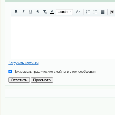
A
Шрифт
Загрузить картинки
Показывать графические смайлы в этом сообщении