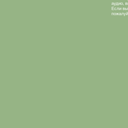
аудио, 
Если вы
пожалуй