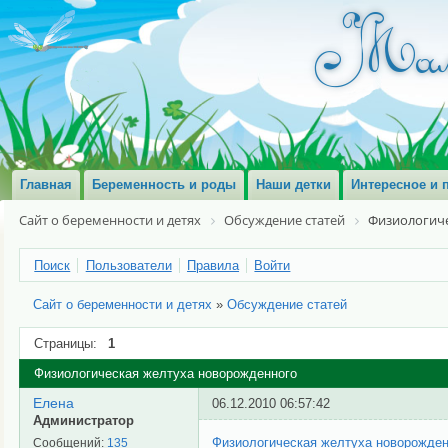
Главная
Беременность и роды
Наши детки
Интересное и 
Сайт о беременности и детях
Обсуждение статей
Физиологич
Поиск
Пользователи
Правила
Войти
Сайт о беременности и детях
»
Обсуждение статей
Страницы:
1
Физиологическая желтуха новорожденного
Елена
06.12.2010 06:57:42
Администратор
Физиологическая желтуха новорожден
Сообщений:
135