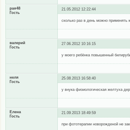
рая48
21.05.2012 12:22:44
Гость
сколько раз в день можно применять
валерий
27.06.2012 10:16:15
Гость
у моего ребёнка повышенный билируби
неля
25.08.2013 16:58:40
Гость
у внука физиологическая желтуха дер
Елена
21.09.2013 18:49:59
Гость
при фототерапии новорожденой не зак