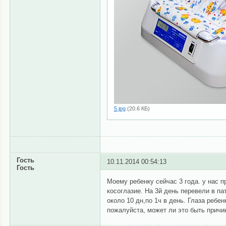
5.jpg
(20.6 КБ)
Гость
10.11.2014 00:54:13
Гость
Моему ребенку сейчас 3 года. у нас 
косоглазие. На 3й день перевели в п
около 10 дн,по 1ч в день. Глаза ребе
пожалуйста, может ли это быть причи