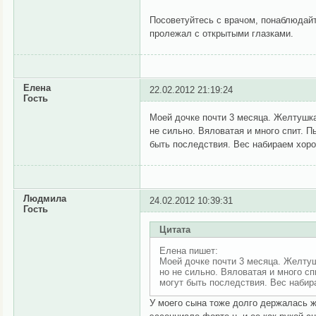
Посоветуйтесь с врачом, понаблюдайт
пролежал с открытыми глазками.
Елена
22.02.2012 21:19:24
Гость
Моей дочке почти 3 месяца. Желтушка
не сильно. Вяловатая и много спит. П
быть последствия. Вес набираем хоро
Людмила
24.02.2012 10:39:31
Гость
Цитата
Елена пишет:
Моей дочке почти 3 месяца. Желтуш
но не сильно. Вяловатая и много сп
могут быть последствия. Вес набир
У моего сына тоже долго держалась ж