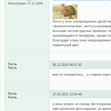
Регистрация:
27.11.2009
Почти у всех новорожденных детей пе
«физиологическая», желтуха возникае
большим числом красных кровяных тел
высвобождается билирубин, однако ко
Благодаря этому кожа новорожденного
нормальный цвет.
Гость
06.12.2010 06:57:42
Гость
мне оч понравились....а главное корот
Гость
17.02.2011 12:54:46
Гость
у меня вопрос по поводу фототерапии
нам назначили фототерапию, во время