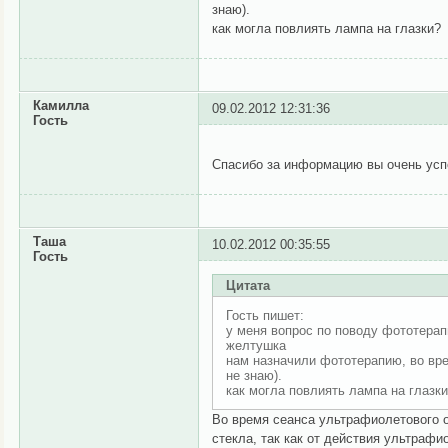
знаю).
как могла повлиять лампа на глазки?
Камилла
09.02.2012 12:31:36
Гость
Спасибо за информацию вы очень усп
Таша
10.02.2012 00:35:55
Гость
Цитата
Гость пишет:
у меня вопрос по поводу фототерап
желтушка
нам назначили фототерапию, во вре
не знаю).
как могла повлиять лампа на глазк
Во время сеанса ультрафиолетового 
стекла, так как от действия ультрафи