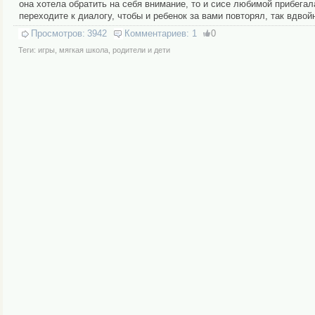
она хотела обратить на себя внимание, то и сисе любимой прибегал
переходите к диалогу, чтобы и ребенок за вами повторял, так вдвой
Просмотров:
3942
Комментариев:
1
0
Теги:
игры
,
мягкая школа
,
родители и дети