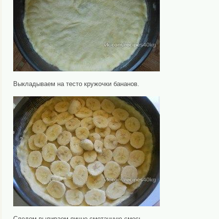
Выкладываем на тесто кружочки бананов.
Следом выливаем яично-сметанную смесь.