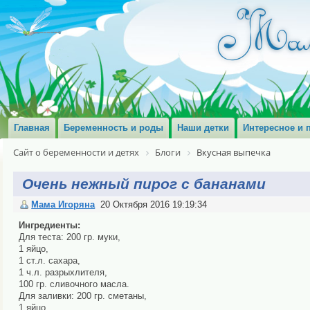
Главная
Беременность и роды
Наши детки
Интересное и 
Сайт о беременности и детях
Блоги
Вкусная выпечка
Очень нежный пирог с бананами
Мама Игоряна
20 Октября 2016 19:19:34
Ингредиенты:
Для теста: 200 гр. муки,
1 яйцо,
1 ст.л. сахара,
1 ч.л. разрыхлителя,
100 гр. сливочного масла.
Для заливки: 200 гр. сметаны,
1 яйцо,