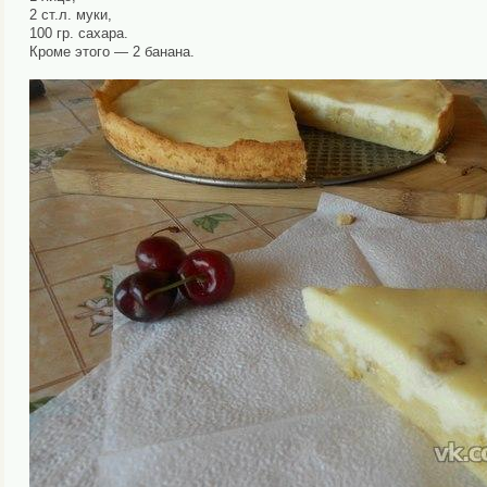
2 ст.л. муки,
100 гр. сахара.
Кроме этого — 2 банана.