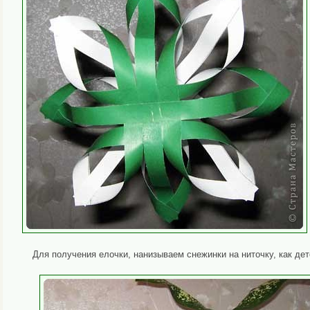
Для получения елочки, нанизываем снежинки на ниточку, как де