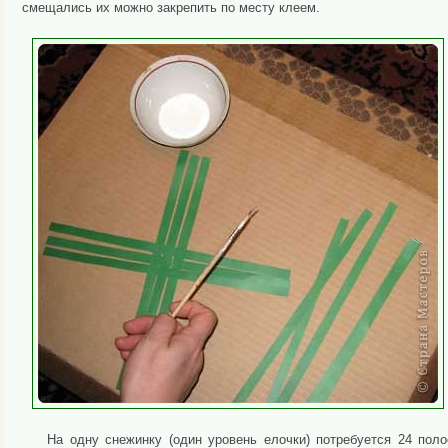
смещались их можно закрепить по месту клеем.
На одну снежинку (один уровень елочки) потребуется 24 поло