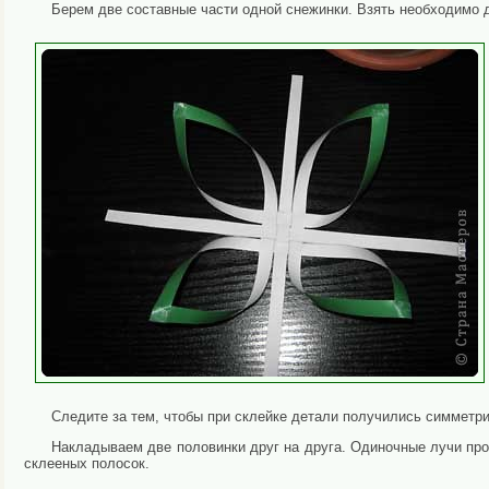
Берем две составные части одной снежинки. Взять необходимо 
Следите за тем, чтобы при склейке детали получились симметри
Накладываем две половинки друг на друга. Одиночные лучи про
склееных полосок.