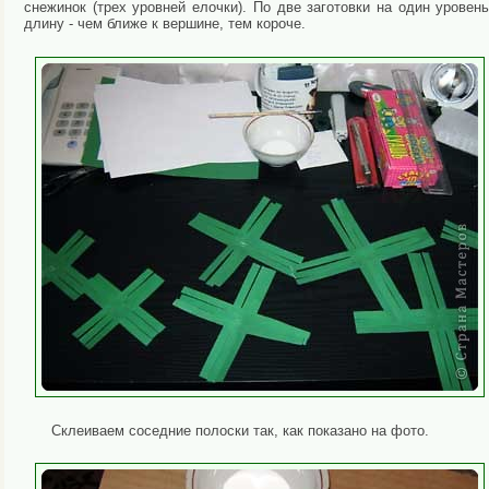
снежинок (трех уровней елочки). По две заготовки на один уровен
длину - чем ближе к вершине, тем короче.
Склеиваем соседние полоски так, как показано на фото.