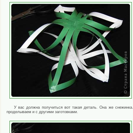
У вас должна получиться вот такая деталь. Она же снежинка
проделываем и с другими заготовками.