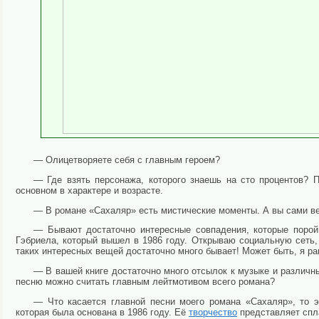
— Олицетворяете себя с главным героем?
— Где взять персонажа, которого знаешь на сто процентов? П
основном в характере и возрасте.
— В романе «Сахаляр» есть мистические моменты. А вы сами ве
— Бывают достаточно интересные совпадения, которые поро
Гэбриела, который вышел в 1986 году. Открываю социальную сеть, 
таких интересных вещей достаточно много бывает! Может быть, я ра
— В вашей книге достаточно много отсылок к музыке и различ
песню можно считать главным лейтмотивом всего романа?
— Что касается главной песни моего романа «Сахаляр», то эт
которая была основана в 1986 году. Её
творчество
представляет спла