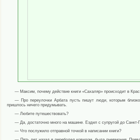
— Максим, почему действие книги «Сахаляр» происходит в Крас
— Про переулочки Арбата пусть пишут люди, которым близко 
пришлось ничего придумывать.
— Любите путешествовать?
— Да, достаточно много на машине. Ездил с супругой до Санкт-
— Что послужило отправной точкой в написании книги?
— Пять лет назад я переболел ковидом, была пневмония. Появл