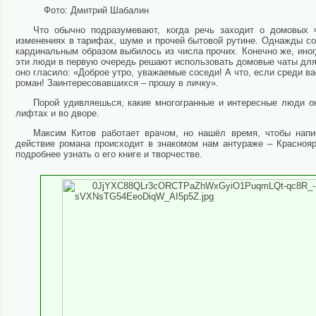
Фото: Дмитрий Шабалин
Что обычно подразумевают, когда речь заходит о домовых 
изменениях в тарифах, шуме и прочей бытовой рутине. Однажды с
кардинальным образом выбилось из числа прочих. Конечно же, иног
эти люди в первую очередь решают использовать домовые чаты для
оно гласило: «Доброе утро, уважаемые соседи! А что, если среди ва
роман! Заинтересовавшихся – прошу в личку».
Порой удивляешься, какие многогранные и интересные люди ок
лифтах и во дворе.
Максим Китов работает врачом, но нашёл время, чтобы напи
действие романа происходит в знакомом нам антураже – Краснояр
подробнее узнать о его книге и творчестве.