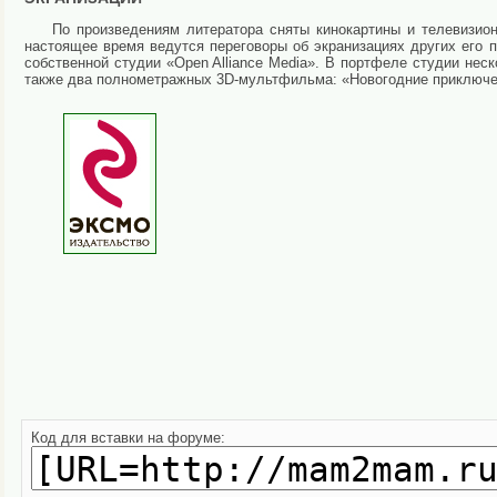
По произведениям литератора сняты кинокартины и телевизион
настоящее время ведутся переговоры об экранизациях других его
собственной студии «Open Alliance Media». В портфеле студии нес
также два полнометражных 3D-мультфильма: «Новогодние приключе
Код для вставки на форуме: