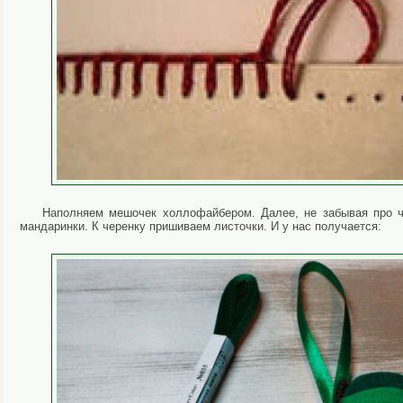
Наполняем мешочек холлофайбером. Далее, не забывая про ч
мандаринки. К черенку пришиваем листочки. И у нас получается: