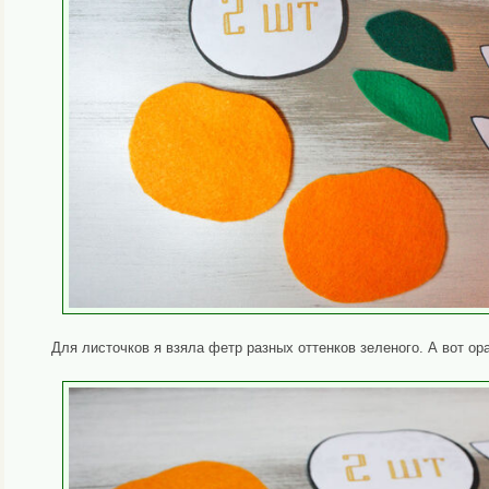
Для листочков я взяла фетр разных оттенков зеленого. А вот ора