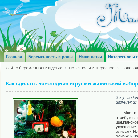
Главная
Беременность и роды
Наши детки
Интересное и 
Сайт о беременности и детях
Полезное и интересное
Новогод
Как сделать новогодние игрушки «советский набор
Хочу поде
игрушек из
Мне в 
атрибутов 
шампанское
украшение 
оливье? Из
оливье и н