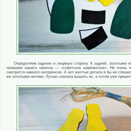
Определяем заднюю и лицевую сторону. К задней, золотыми 
название нашего напитка — «советское шампанское». Не очень п
смотрится намного интеренсее. А вот желтые детали я бы не спешил
же золотыми нитями. Лучше сначала вышить их, а потом уже пришит