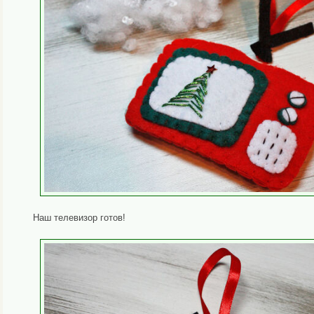
Наш телевизор готов!