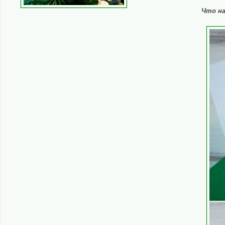
Что н