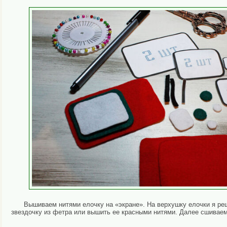
Вышиваем нитями елочку на «экране». На верхушку елочки я реш
звездочку из фетра или вышить ее красными нитями. Далее сшиваем