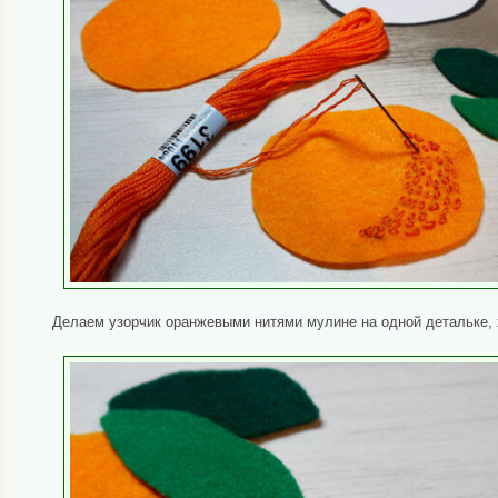
Делаем узорчик оранжевыми нитями мулине на одной детальке, х