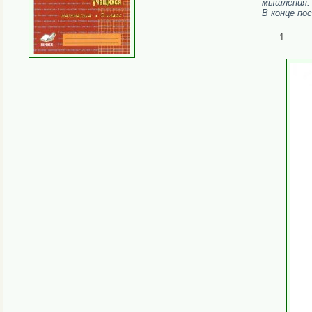
мышления.
В конце по
1.