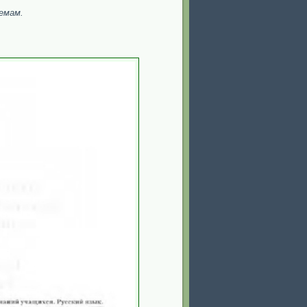
емам.