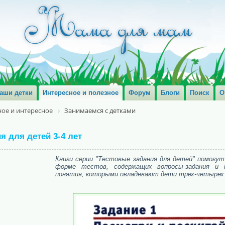
аши детки
Интересное и полезное
Форум
Блоги
Поиск
О
ое и интересное
Занимаемся с детками
я для детей 3-4 лет
Книги серии "Тестовые задания для детей" помогут
форме тестов, содержащих вопросы-задания и 
понятия, которыми овладевают дети трех-четырех