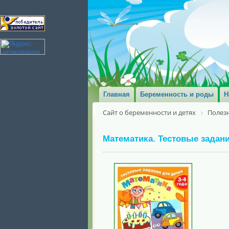
Главная
Беременность и роды
Н
Сайт о беременности и детях
Полезн
Математика. Тестовые задани