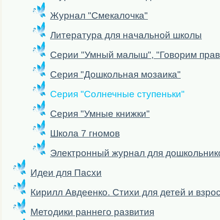
Журнал "Смекалочка"
Литература для начальной школы
Серии "Умный малыш", "Говорим прав
Серия "Дошкольная мозаика"
Серия "Солнечные ступеньки"
Серия "Умные книжки"
Школа 7 гномов
Электронный журнал для дошкольнико
Идеи для Пасхи
Кирилл Авдеенко. Стихи для детей и взро
Методики раннего развития