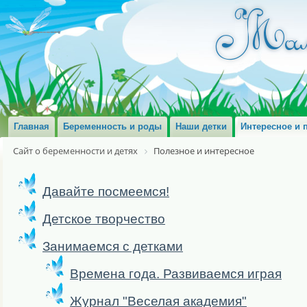
Главная
Беременность и роды
Наши детки
Интересное и 
Сайт о беременности и детях
Полезное и интересное
Давайте посмеемся!
Детское творчество
Занимаемся с детками
Времена года. Развиваемся играя
Журнал "Веселая академия"