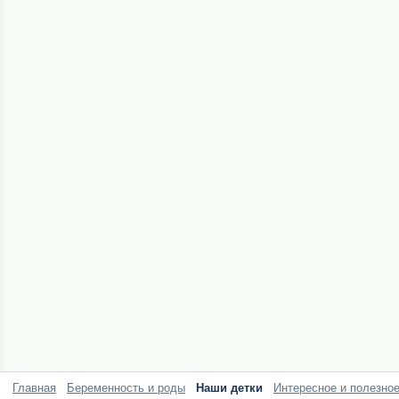
Главная
Беременность и роды
Наши детки
Интересное и полезно