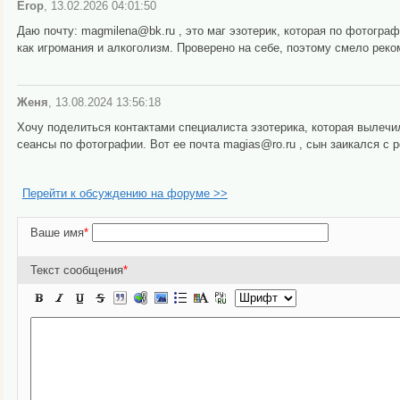
Егор
, 13.02.2026 04:01:50
Даю почту: magmilena@bk.ru , это маг эзотерик, которая по фотогра
как игромания и алкоголизм. Проверено на себе, поэтому смело рек
Женя
, 13.08.2024 13:56:18
Хочу поделиться контактами специалиста эзотерика, которая вылечи
сеансы по фотографии. Вот ее почта magias@ro.ru , сын заикался с 
Перейти к обсуждению на форуме >>
Ваше имя
*
Текст сообщения
*