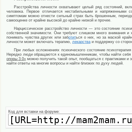
Расстройства личности охватывают целый ряд состояний, вкл
человека. Первое отличается нестабильными и напряженными с
симптомам можно отнести сильный страх быть брошенным, периоды 
самооценке от крайне высокой до крайне низкой и прочее.
Нарциссическое расстройство личности — это состояние психи
собственной значимости. Они требуют слишком много внимания и 
понимать чувства других или заб
отит
ься о них, но за маской край
личности может включать терапию,
лекарства
и поддержку со сторон
При любых осложнениях психического состояние психотерапия
Нередко люди обращаются к единомышленникам, чтобы найти себя 
опоры 3.0»
можно получить такой опыт, пообщаться с практиками и э
найти ответы на многие вопросы и найти близких по духу людей.
Код для вставки на форуме: