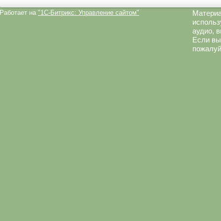
Работает на
"1C-Битрикс: Управление сайтом"
Материа
использ
аудио, 
Если вы
пожалуй