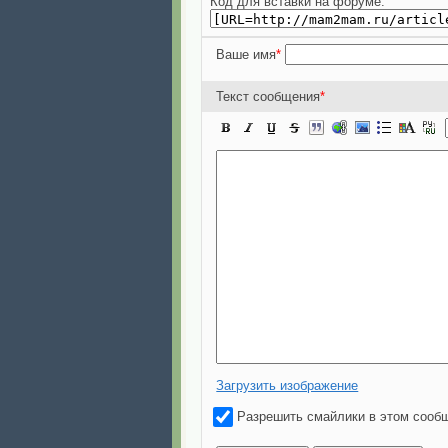
Код для вставки на форуме:
Ваше имя
*
Текст сообщения
*
Загрузить изображение
Разрешить смайлики в этом сооб