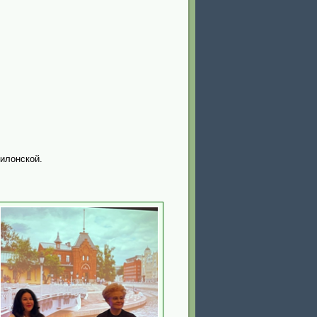
илонской.