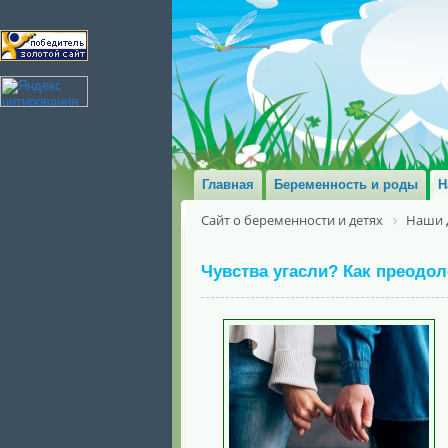
Главная
Беременность и роды
Н
Сайт о беременности и детях
Наши 
Чувства угасли? Как преодо