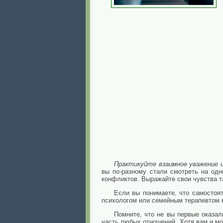
Практикуйте взаимное уважение и
вы по-разному стали смотреть на од
конфликтов. Выражайте свои чувства т
Если вы понимаете, что самостоя
психологом или семейным терапевтом 
Помните, что не вы первые оказал
часть любых отношений. Хотя вам и м