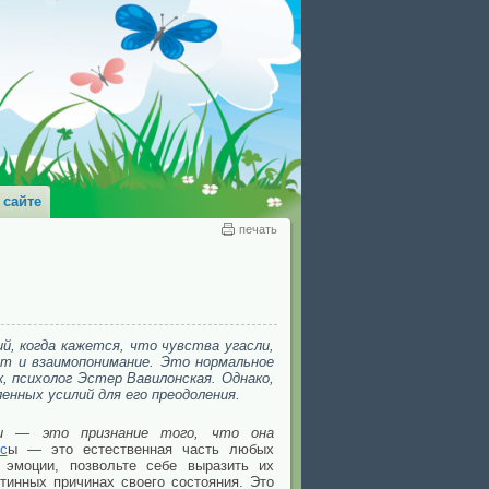
 сайте
печать
, когда кажется, что чувства угасли,
т и взаимопонимание. Это нормальное
к, психолог Эстер Вавилонская. Однако,
енных усилий для его преодоления.
ии — это признание того, что она
с
ы — это естественная часть любых
 эмоции, позвольте себе выразить их
тинных причинах своего состояния. Это