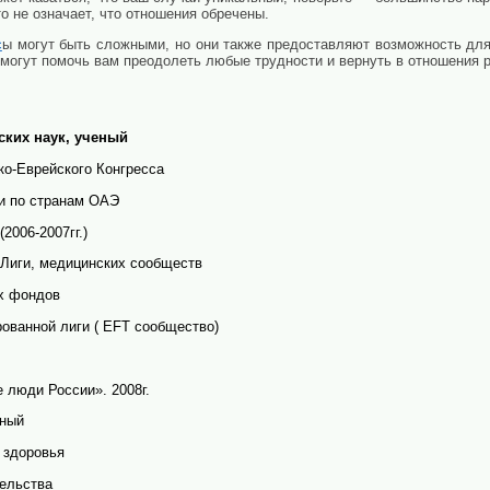
то не означает, что отношения обречены.
с
ы могут быть сложными, но они также предоставляют возможность для
 могут помочь вам преодолеть любые трудности и вернуть в отношения 
ских наук, ученый
ко-Еврейского Конгресса
и по странам ОАЭ
2006-2007гг.)
 Лиги, медицинских сообществ
х фондов
ованной лиги ( EFT сообщество)
 люди России». 2008г.
еный
 здоровья
тельства