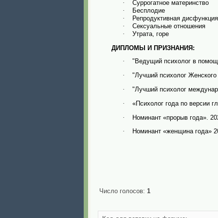
Суррогатное материнство‌‌
·
Бесплодие
·
Репродуктивная дисфункция
·
Сексуальные отношения
·
Утрата, горе
·
ДИПЛОМЫ И ПРИЗНАНИЯ:
"Ведущий психолог в помощ
·
"Лучший психолог Женского 
·
"Лучший психолог междунар
·
«Психолог года по версии гл
·
Номинант «прорыв года». 202
·
Номинант «женщина года» 20
·
Число голосов:
1