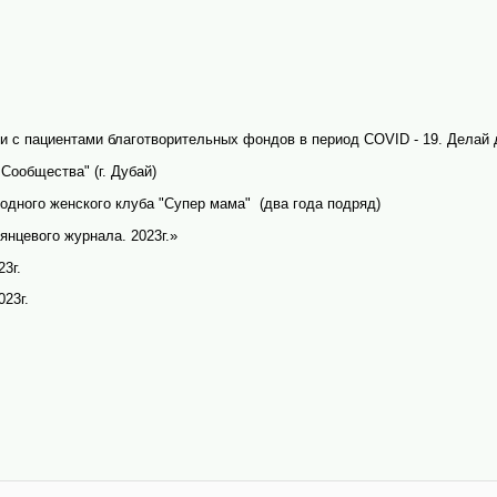
и с пациентами благотворительных фондов в период
COVID
- 19. Делай 
Сообщества" (г. Дубай)
одного женского клуба "Супер мама"
(два года подряд)
янцевого журнала. 2023г.»
3г.
23г.