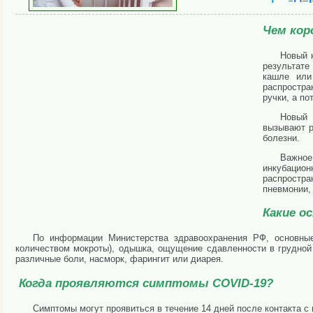
Чем кор
Новый 
результате
кашле или
распростра
ручки, а по
Новый 
вызывают р
болезни.
Важное
инкубацио
распростра
пневмонии, 
Какие о
По информации Министерства здравоохранения РФ, основн
количеством мокроты), одышка, ощущение сдавленности в грудной
различные боли, насморк, фарингит или диарея.
Когда проявляются симптомы COVID-19?
Симптомы могут проявиться в течение 14 дней после контакта 