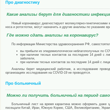
Про диагностику
Какие анализы берут для диагностики инфекци
Новый коронавирус диагностируют молекулярно-генетическими 
носа и ротоглотки, могут назначить и другие анализы по указанию вр
Где можно сдать анализы на коронавирус?
По информации Министерства здравоохранения РФ, самостоятель
вы прибыли из эпидемиологически неблагополучных по COV
при наличии тесных контактов за последние 14 дней с 
заболели,
при наличии тесных контактов за последние 14 дней с лиц
Анализы берет медицинский работник, а исследование прово
организациях исследования на COVID-19 не проводятся.
Про больничный
Можно ли получить больничный на период сам
Больничный лист на время карантина можно оформить даже з
посещали Китай, Иран, Южную Корею, США, Великобританию, Украин