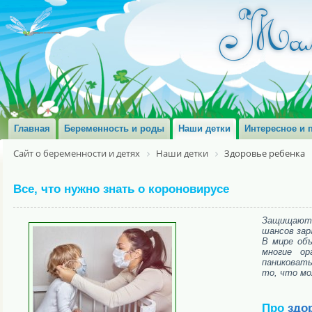
Главная
Беременность и роды
Наши детки
Интересное и 
Сайт о беременности и детях
Наши детки
Здоровье ребенка
Все, что нужно знать о короновирусе
Защищают л
шансов зар
В мире объ
многие ор
паниковать
то, что мо
Про
здо