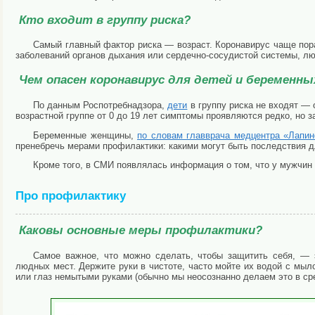
Кто входит в группу риска?
Самый главный фактор риска — возраст. Коронавирус чаще пораж
заболеваний органов дыхания или сердечно-сосудистой системы, лю
Чем опасен коронавирус для детей и беременн
По данным Роспотребнадзора,
дети
в группу риска не входят —
возрастной группе от 0 до 19 лет симптомы проявляются редко, но 
Беременные женщины,
по словам главврача медцентра «Лапин
пренебречь мерами профилактики: какими могут быть последствия дл
Кроме того, в СМИ появлялась информация о том, что у мужчин
Про профилактику
Каковы основные меры профилактики?
Самое важное, что можно сделать, чтобы защитить себя, — 
людных мест. Держите руки в чистоте, часто мойте их водой с мыл
или глаз немытыми руками (обычно мы неосознанно делаем это в сре