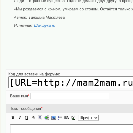
Люди —странные существа. Гадости делают друг другу, а проще
«Мы рождаемся с криком, умираем со стоном. Остаётся только 
Автор: Татьяна Мастяева
Источник:
Шакшука.ru
Код для вставки на форуме:
Ваше имя
*
Текст сообщения
*