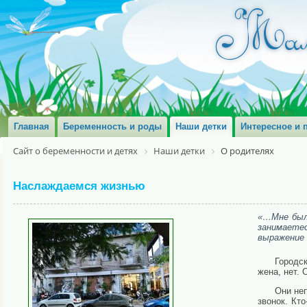
Главная
Беременность и роды
Наши детки
Интересное и 
Сайт о беременности и детях
Наши детки
О родителях
Наслаждаемся жизнью
«…Мне было
занимаете
выражение 
Городск
жена, нет. 
Они не
звонок. Кт