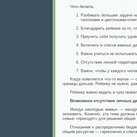
Что делать:
Разбивать большие задачи н
галочками и цветочками-отмет
Благодарить ребенка за то, ч
Приучить себя получать удов
Включить в список важных дел
Важно учиться не испытывать
Отсутствие личной территори
Важно, чтобы у каждого челов
Когда появляется что-то малое — 
границы дальше. Ребенку не нужно, даж
Ребенку важно видеть и чувствоват
Возможное отсутствие личных де
Иногда «молодые мамы» — находящ
экономить. Конечно, эта тема должна
семью «приходят» для решения общих 
Отношение к распределению бюдже
общим ресурсом — гармонично и сбала