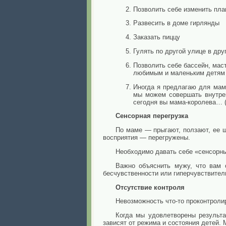
Позволить себе изменить пла
Развесить в доме гирлянды
Заказать пиццу
Гулять по другой улице в дру
Позволить себе бассейн, мас
любимым и маленьким детям о
Иногда я предлагаю для мам,
мы можем совершать внутрен
сегодня вы мама-королева… (
Сенсорная перегрузка
По маме — прыгают, ползают, ее 
восприятия — перегружены.
Необходимо давать себе «сенсорны
Важно объяснить мужу, что вам о
бесчувственности или гиперчувствител
Отсутствие контроля
Невозможность что-то проконтроли
Когда мы удовлетворены результ
зависят от режима и состояния детей. 