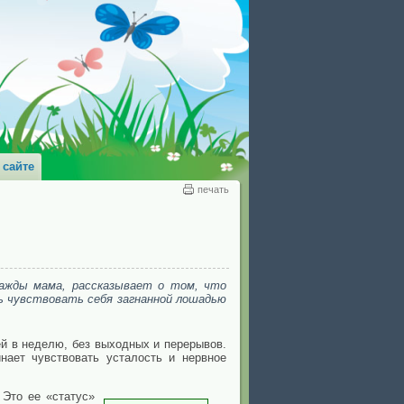
 сайте
печать
важды мама, рассказывает о том, что
ь чувствовать себя загнанной лошадью
ей в неделю, без выходных и перерывов.
нает чувствовать усталость и нервное
Это ее «статус»