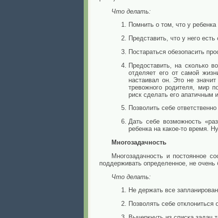
Что делать:
Помнить о том, что у ребенка
Представить, что у него есть
Постараться обезопасить прос
Предоставить, на сколько в
отделяет его от самой жизн
настаивал он. Это не значит
тревожного родителя, мир п
риск сделать его апатичным 
Позволить себе ответственно
Дать себе возможность «ра
ребенка на какое-то время. Н
Многозадачность
Многозадачность и постоянное со
поддерживать определенное, не очень 
Что делать:
Не держать все запланирован
Позволять себе отклониться 
Вычеркнуть из списка задач т