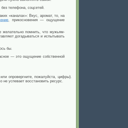
 без телефона, соцсетей.
ких «каналах»: Вкус, аромат, то, на
чение
, прикосновения — ощущение
е желательно помнить, что мужьям-
ставляют догадываться и испытывать
ось бы.
жасное — это ощущение собственной
или опровергните, пожалуйста, цифры).
о не успевает восстановить ресурс.