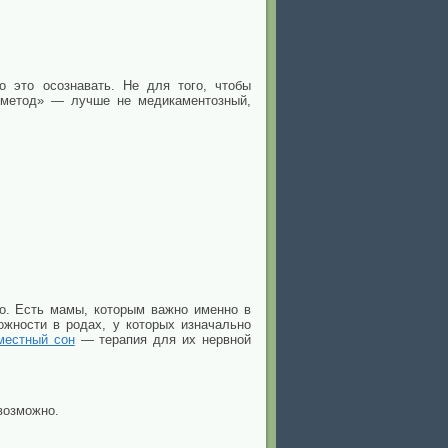
о это осознавать. Не для того, чтобы
й метод» — лучше не медикаментозный,
о. Есть мамы, которым важно именно в
ожности в родах, у которых изначально
местный сон
— терапия для их нервной
возможно.