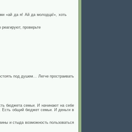
и «ай да я! Ай да молодца!», хоть
о реагируют, проверьте
остоять под душем… Легче простраивать
ть бюджета семьи. И начинают на себе
. Есть общий бюджет семьи. И деньги в
вины и стыда возможность пользоваться