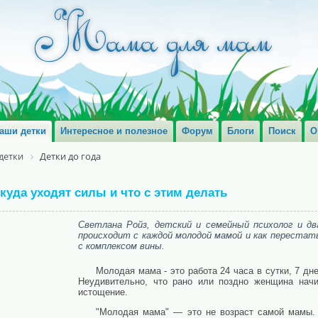
аши детки
Интересное и полезное
Форум
Блоги
Поиск
О
детки
Детки до года
уда уходят силы и что с этим делать
Светлана Ройз, детский и семейный психолог и д
происходит с каждой молодой мамой и как перестат
с комплексом вины.
Молодая мама - это работа 24 часа в сутки, 7 дн
Неудивительно, что рано или поздно женщина начи
истощение.
"Молодая мама" — это не возраст самой мамы. 