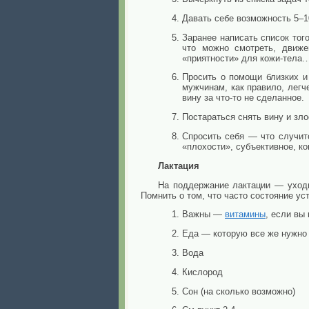
Давать себе возможность 5–1
Заранее написать список того
что можно смотреть, движ
«приятности» для кожи-тела
Просить о помощи близких и
мужчинам, как правило, легч
вину за что-то не сделанное.
Постараться снять вину и зло
Спросить себя — что случит
«плохости», субъективное, к
Лактация
На поддержание лактации — уходи
Помнить о том, что часто состояние у
Важны —
витамины
, если вы 
Еда — которую все же нужно п
Вода
Кислород
Сон (на сколько возможно)