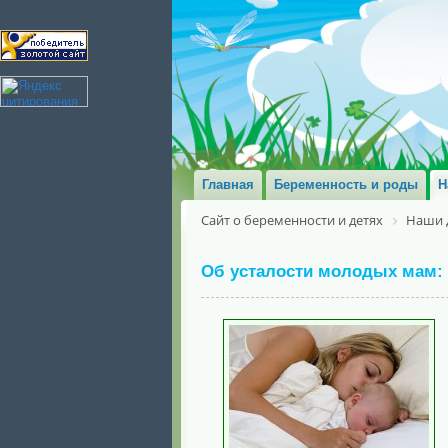
Главная
Беременность и роды
Н
Сайт о беременности и детях
Наши 
Об усталости молодых мам: к