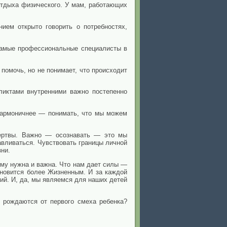
тдыха физического. У мам, работающих
ием открыто говорить о потребностях,
 самые профессиональные специалисты в
помочь, но не понимает, что происходит
ликтами внутренними важно постепенно
 Гармоничнее — понимать, что мы можем
 жертвы. Важно — осознавать — это мы
авливаться. Чувствовать границы личной
ни.
му нужна и важна. Что нам дает силы —
новится более Жизненным. И за каждой
ий. И, да, мы являемся для наших детей
 рождаются от первого смеха ребенка?