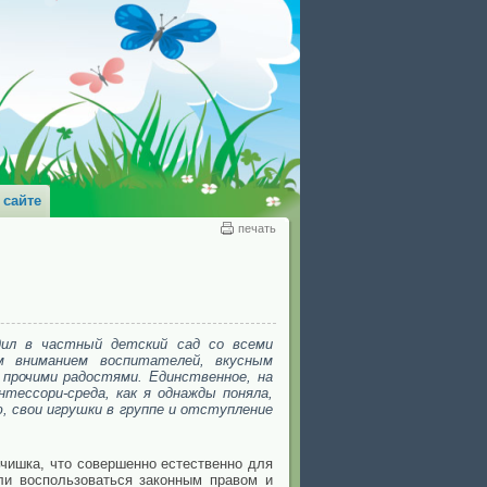
 сайте
печать
дил в частный детский сад со всеми
м вниманием воспитателей, вкусным
 прочими радостями. Единственное, на
тессори-среда, как я однажды поняла,
, свои игрушки в группе и отступление
ьчишка, что совершенно естественно для
ли воспользоваться законным правом и