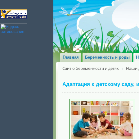
Главная
Беременность и роды
Н
Сайт о беременности и детях
Наши 
Адаптация к детскому саду, 