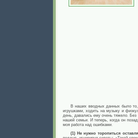
В наших вводных данных было то, 
игрушками, ходить на музыку и физкул
день, давались ему очень тяжело. Без 
нашей семьи. И теперь, когда он поза
моя работа над ошибками.
(1) Не нужно торопиться оставл
полдня, игнорируя советы: «Такой спо