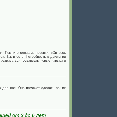
к. Помните слова из песенки: «Он весь
го». Так и есть! Потребность в движении
развиваться, осваивать новые навыки и
но для вас. Она поможет сделать ваших
ышей от 3 до 6 лет