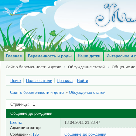
Главная
Беременность и роды
Наши детки
Интересное и 
Сайт о беременности и детях
Обсуждение статей
Общение до
Поиск
Пользователи
Правила
Войти
Сайт о беременности и детях
»
Обсуждение статей
Страницы:
1
Общение до рождения
Елена
18.04.2011 21:23:47
Администратор
Общение до рождения
Сообщений:
135