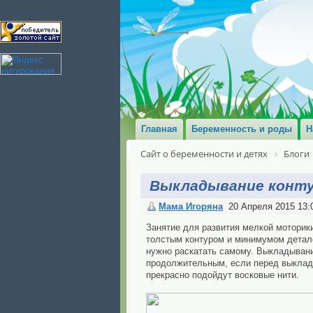
Главная
Беременность и роды
Н
Сайт о беременности и детях
Блоги
Выкладывание конт
Мама Игоряна
20 Апреля 2015 13:
Занятие для развития мелкой моторик
толстым контуром и минимумом детале
нужно раскатать самому. Выкладыван
продолжительным, если перед выклады
прекрасно подойдут восковые нити.