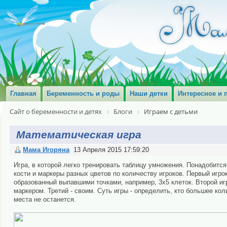
Главная
Беременность и роды
Наши детки
Интересное и 
Сайт о беременности и детях
Блоги
Играем с детьми
Математическая игра
Мама Игоряна
13 Апреля 2015 17:59:20
Игра, в которой легко тренировать таблицу умножения. Понадобится
кости и маркеры разных цветов по количеству игроков. Первый игрок
образованный выпавшими точками, например, 3х5 клеток. Второй игр
маркером. Третий - своим. Суть игры - определить, кто большее кол
места не останется.