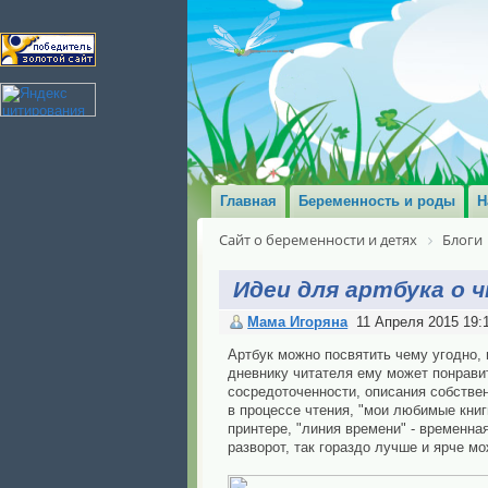
Главная
Беременность и роды
Н
Сайт о беременности и детях
Блоги
Идеи для артбука о 
Мама Игоряна
11 Апреля 2015 19:
Артбук можно посвятить чему угодно, 
дневнику читателя ему может понрави
сосредоточенности, описания собстве
в процессе чтения, "мои любимые книг
принтере, "линия времени" - временна
разворот, так гораздо лучше и ярче м