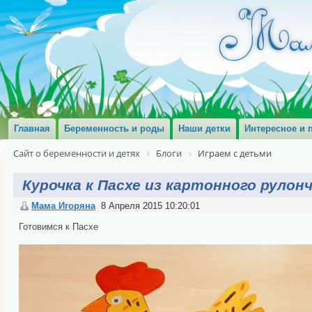
Главная
Беременность и роды
Наши детки
Интересное и 
Сайт о беременности и детях
Блоги
Играем с детьми
Курочка к Пасхе из картонного рулон
Мама Игоряна
8 Апреля 2015 10:20:01
Готовимся к Пасхе