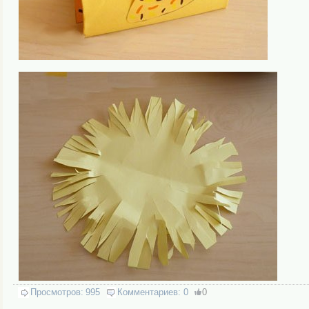
Просмотров:
995
Комментариев:
0
0