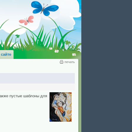
 сайте
печать
 также пустые шаблоны для