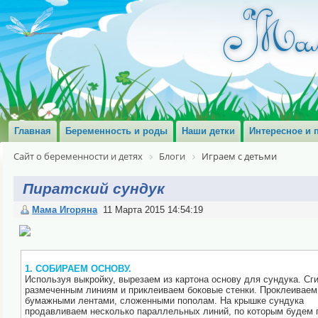
Главная
Беременность и роды
Наши детки
Интересное и 
Сайт о беременности и детях
Блоги
Играем с детьми
Пиратский сундук
Мама Игоряна
11 Марта 2015 14:54:19
1. СОБИРАЕМ ОСНОВУ.
Используя выкройку, вырезаем из картона основу для сундука. Сг
размеченным линиям и приклеиваем боковые стенки. Проклеиваем
бумажными лентами, сложенными пополам. На крышке сундука
продавливаем несколько параллельных линий, по которым будем 