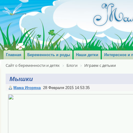
Главная
Беременность и роды
Наши детки
Интересное и 
Сайт о беременности и детях
Блоги
Играем с детьми
Мышки
Мама Игоряна
28 Февраля 2015 14:53:35