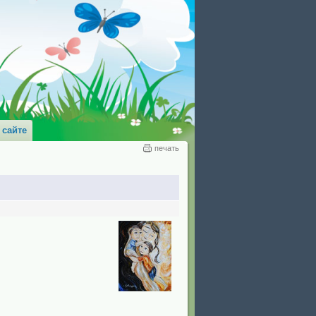
 сайте
печать