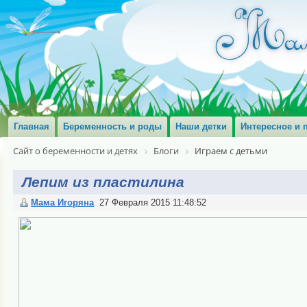
Главная
Беременность и роды
Наши детки
Интересное и 
Сайт о беременности и детях
Блоги
Играем с детьми
Лепим из пластилина
Мама Игоряна
27 Февраля 2015 11:48:52