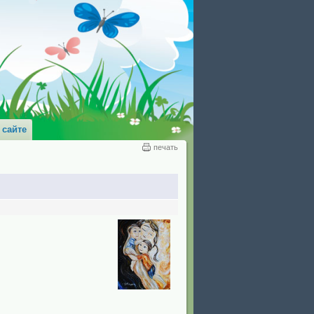
 сайте
печать