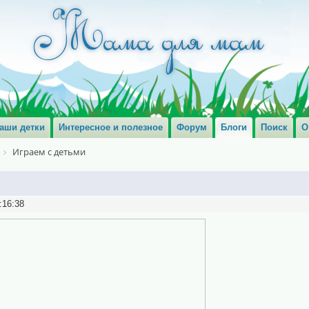
аши детки
Интересное и полезное
Форум
Блоги
Поиск
О
Играем с детьми
:16:38