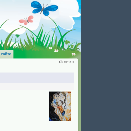
 сайте
печать