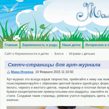
Главная
Беременность и роды
Наши детки
Интересное и 
Сайт о беременности и детях
Блоги
Играем с детьми
Скетч-страницы для арт-журнала
Мама Игоряна
10 Февраля 2015 11:10:50
Арт-журнал это всегда взрыв творчества, прибегайте к нему как мож
поэкспериментируйте с обрезками цветной бумаги одной-двух форм,
белого, черного и желтого цветов, черный маркер и плотная белая 
бумаги концентрические прямоугольники или квадраты, наклейте и
стиле. Создавая такие страницы, ребенок учится подбирать цвета, 
конечно.