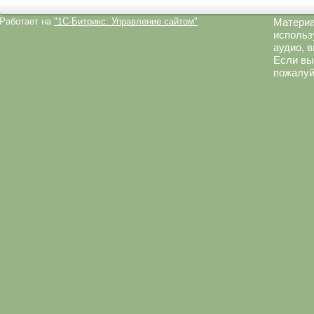
Работает на
"1C-Битрикс: Управление сайтом"
Материа
использ
аудио, 
Если вы
пожалуй