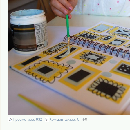
Просмотров:
932
Комментариев:
0
0