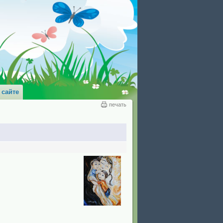
 сайте
печать