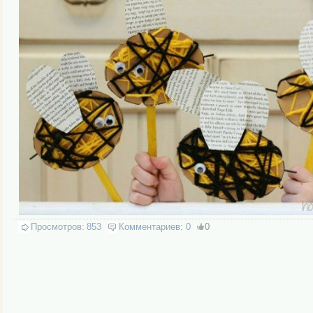
Просмотров:
853
Комментариев:
0
0