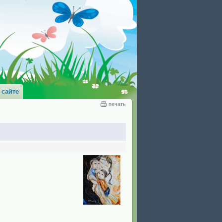
 сайте
печать