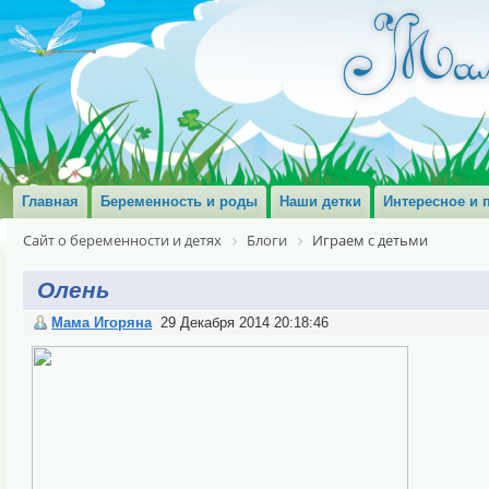
Главная
Беременность и роды
Наши детки
Интересное и 
Сайт о беременности и детях
Блоги
Играем с детьми
Олень
Мама Игоряна
29 Декабря 2014 20:18:46