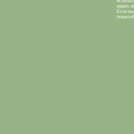
использ
аудио, 
Если вы
пожалуй