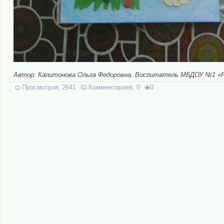
Автор: Капитонова Ольга Федоровна. Воспитатель МБДОУ №1 «Ру
Просмотров:
2641
Комментариев:
0
0