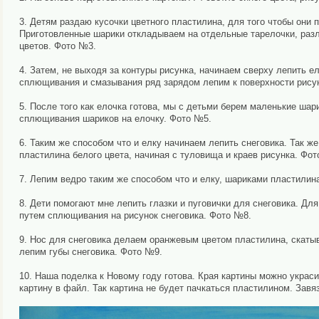
3. Детям раздаю кусочки цветного пластилина, для того чтобы они
Приготовленные шарики откладываем на отдельные тарелочки, разл
цветов. Фото №3.
4. Затем, не выходя за контуры рисунка, начинаем сверху лепить е
сплющивания и смазывания ряд зарядом лепим к поверхности рису
5. После того как елочка готова, мы с детьми берем маленькие шари
сплющивания шариков на елочку. Фото №5.
6. Таким же способом что и елку начинаем лепить снеговика. Так ж
пластилина белого цвета, начиная с туловища и краев рисунка. Фот
7. Лепим ведро таким же способом что и елку, шариками пластилин
8. Дети помогают мне лепить глазки и пуговички для снеговика. Для
путем сплющивания на рисунок снеговика. Фото №8.
9. Нос для снеговика делаем оранжевым цветом пластилина, скаты
лепим губы снеговика. Фото №9.
10. Наша поделка к Новому году готова. Края картины можно украс
картину в файл. Так картина не будет пачкаться пластилином. Зав