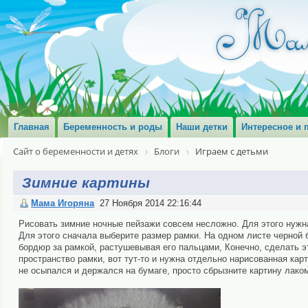
Главная
Беременность и роды
Наши детки
Интересное и 
Сайт о беременности и детях
Блоги
Играем с детьми
Зимние картины
Мама Игоряна
27 Ноября 2014 22:16:44
Рисовать зимние ночные пейзажи совсем несложно. Для этого нужна
Для этого сначала выберите размер рамки. На одном листе черной б
бордюр за рамкой, растушевывая его пальцами, Конечно, сделать эт
пространство рамки, вот тут-то и нужна отдельно нарисованная карт
не осыпался и держался на бумаге, просто сбрызните картину лако