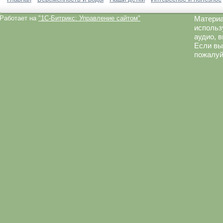
Работает на
"1C-Битрикс: Управление сайтом"
Материа
использ
аудио, 
Если вы
пожалуй